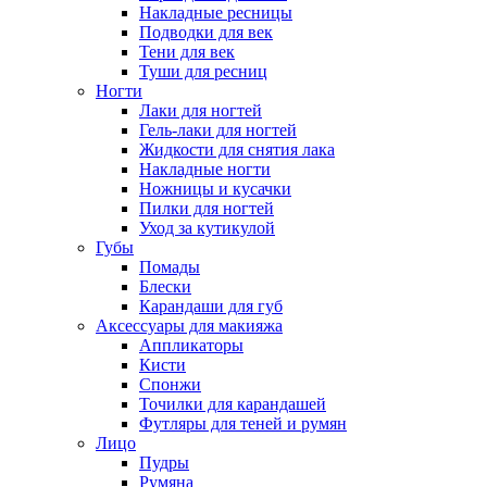
Накладные ресницы
Подводки для век
Тени для век
Туши для ресниц
Ногти
Лаки для ногтей
Гель-лаки для ногтей
Жидкости для снятия лака
Накладные ногти
Ножницы и кусачки
Пилки для ногтей
Уход за кутикулой
Губы
Помады
Блески
Карандаши для губ
Аксессуары для макияжа
Аппликаторы
Кисти
Спонжи
Точилки для карандашей
Футляры для теней и румян
Лицо
Пудры
Румяна