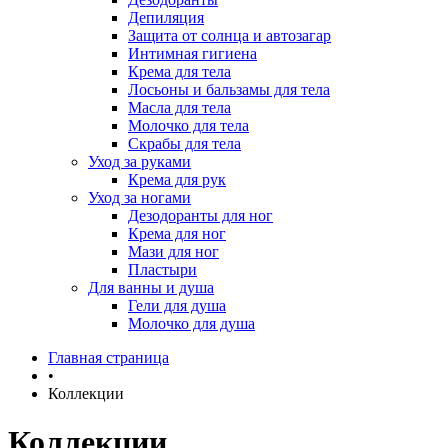
Депиляция
Защита от солнца и автозагар
Интимная гигиена
Крема для тела
Лосьоны и бальзамы для тела
Масла для тела
Молочко для тела
Скрабы для тела
Уход за руками
Крема для рук
Уход за ногами
Дезодоранты для ног
Крема для ног
Мази для ног
Пластыри
Для ванны и душа
Гели для душа
Молочко для душа
Главная страница
•
Коллекции
Коллекции