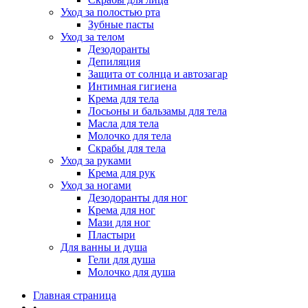
Уход за полостью рта
Зубные пасты
Уход за телом
Дезодоранты
Депиляция
Защита от солнца и автозагар
Интимная гигиена
Крема для тела
Лосьоны и бальзамы для тела
Масла для тела
Молочко для тела
Скрабы для тела
Уход за руками
Крема для рук
Уход за ногами
Дезодоранты для ног
Крема для ног
Мази для ног
Пластыри
Для ванны и душа
Гели для душа
Молочко для душа
Главная страница
•