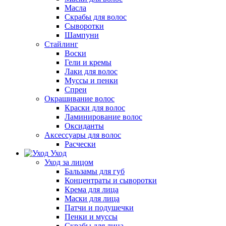
Масла
Скрабы для волос
Сыворотки
Шампуни
Стайлинг
Воски
Гели и кремы
Лаки для волос
Муссы и пенки
Спреи
Окрашивание волос
Краски для волос
Ламинирование волос
Оксиданты
Аксессуары для волос
Расчески
Уход
Уход за лицом
Бальзамы для губ
Концентраты и сыворотки
Крема для лица
Маски для лица
Патчи и подушечки
Пенки и муссы
Скрабы для лица