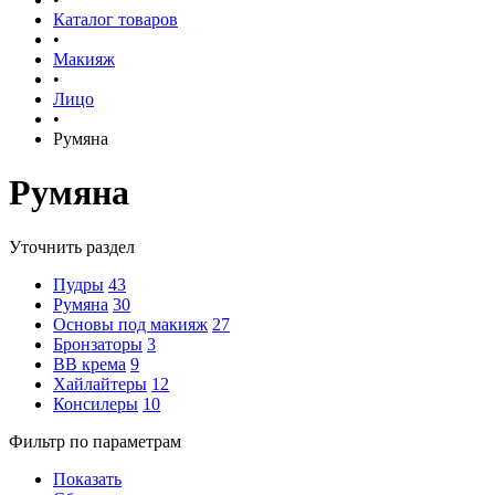
Каталог товаров
•
Макияж
•
Лицо
•
Румяна
Румяна
Уточнить раздел
Пудры
43
Румяна
30
Основы под макияж
27
Бронзаторы
3
BB крема
9
Хайлайтеры
12
Консилеры
10
Фильтр по параметрам
Показать