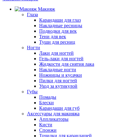
Макияж
Глаза
Карандаши для глаз
Накладные ресницы
Подводки для век
Тени для век
Туши для ресниц
Ногти
Лаки для ногтей
Гель-лаки для ногтей
Жидкости для снятия лака
Накладные ногти
Ножницы и кусачки
Пилки для ногтей
Уход за кутикулой
Губы
Помады
Блески
Карандаши для губ
Аксессуары для макияжа
Аппликаторы
Кисти
Спонжи
Точилки для карандашей