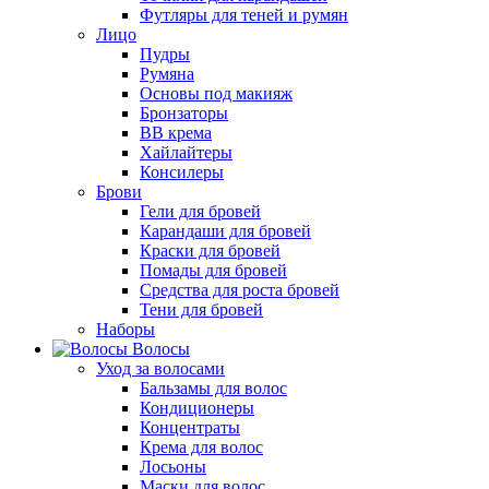
Футляры для теней и румян
Лицо
Пудры
Румяна
Основы под макияж
Бронзаторы
BB крема
Хайлайтеры
Консилеры
Брови
Гели для бровей
Карандаши для бровей
Краски для бровей
Помады для бровей
Средства для роста бровей
Тени для бровей
Наборы
Волосы
Уход за волосами
Бальзамы для волос
Кондиционеры
Концентраты
Крема для волос
Лосьоны
Маски для волос