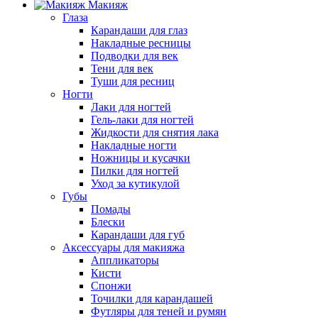
Макияж
Глаза
Карандаши для глаз
Накладные ресницы
Подводки для век
Тени для век
Туши для ресниц
Ногти
Лаки для ногтей
Гель-лаки для ногтей
Жидкости для снятия лака
Накладные ногти
Ножницы и кусачки
Пилки для ногтей
Уход за кутикулой
Губы
Помады
Блески
Карандаши для губ
Аксессуары для макияжа
Аппликаторы
Кисти
Спонжи
Точилки для карандашей
Футляры для теней и румян