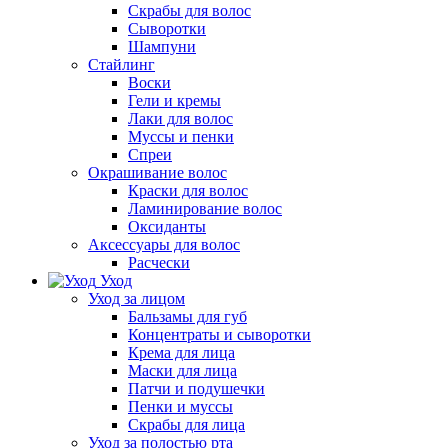
Скрабы для волос
Сыворотки
Шампуни
Стайлинг
Воски
Гели и кремы
Лаки для волос
Муссы и пенки
Спреи
Окрашивание волос
Краски для волос
Ламинирование волос
Оксиданты
Аксессуары для волос
Расчески
Уход
Уход за лицом
Бальзамы для губ
Концентраты и сыворотки
Крема для лица
Маски для лица
Патчи и подушечки
Пенки и муссы
Скрабы для лица
Уход за полостью рта