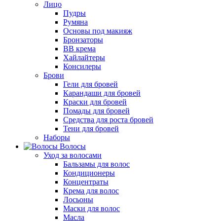
Лицо
Пудры
Румяна
Основы под макияж
Бронзаторы
BB крема
Хайлайтеры
Консилеры
Брови
Гели для бровей
Карандаши для бровей
Краски для бровей
Помады для бровей
Средства для роста бровей
Тени для бровей
Наборы
Волосы
Уход за волосами
Бальзамы для волос
Кондиционеры
Концентраты
Крема для волос
Лосьоны
Маски для волос
Масла