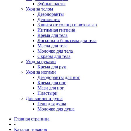
Зубные пасты
Уход за телом
Дезодоранты
Депиляция
Защита от солнца и автозагар
Интимная гигиена
Крема для тела
Лосьоны и бальзамы для тела
Масла для тела
Молочко для тела
Скрабы для тела
Уход за руками
Крема для рук
Уход за ногами
Дезодоранты для ног
Крема для ног
Мази для ног
Пластыри
Для ванны и душа
Гели для душа
Молочко для душа
Главная страница
•
Каталог товаров