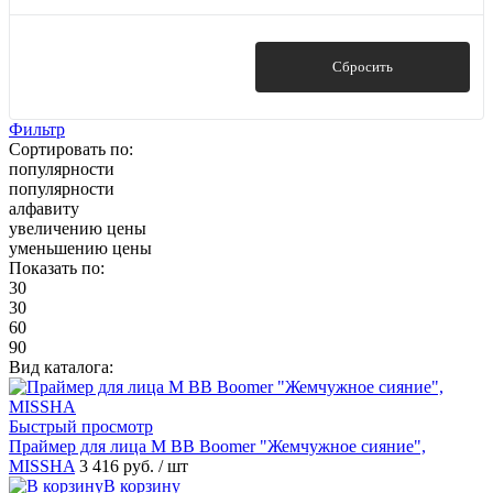
Показать
Сбросить
Фильтр
Сортировать по:
популярности
популярности
алфавиту
увеличению цены
уменьшению цены
Показать по:
30
30
60
90
Вид каталога:
Быстрый просмотр
Праймер для лица M BB Boomer "Жемчужное сияние",
MISSHA
3 416 руб.
/ шт
В корзину