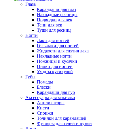
Глаза
Карандаши для глаз
Накладные ресницы
Подводки для век
Тени для век
Туши для ресниц
Ногти
Лаки для ногтей
Гель-лаки для ногтей
Жидкости для снятия лака
Накладные ногти
Ножницы и кусачки
Пилки для ногтей
Уход за кутикулой
Губы
Помады
Блески
Карандаши для губ
Аксессуары для макияжа
Аппликаторы
Кисти
Спонжи
Точилки для карандашей
Футляры для теней и румян
Лицо