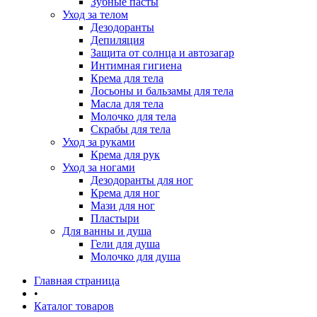
Зубные пасты
Уход за телом
Дезодоранты
Депиляция
Защита от солнца и автозагар
Интимная гигиена
Крема для тела
Лосьоны и бальзамы для тела
Масла для тела
Молочко для тела
Скрабы для тела
Уход за руками
Крема для рук
Уход за ногами
Дезодоранты для ног
Крема для ног
Мази для ног
Пластыри
Для ванны и душа
Гели для душа
Молочко для душа
Главная страница
•
Каталог товаров