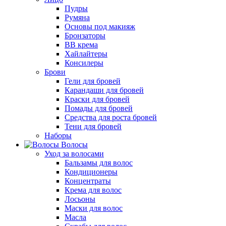
Пудры
Румяна
Основы под макияж
Бронзаторы
BB крема
Хайлайтеры
Консилеры
Брови
Гели для бровей
Карандаши для бровей
Краски для бровей
Помады для бровей
Средства для роста бровей
Тени для бровей
Наборы
Волосы
Уход за волосами
Бальзамы для волос
Кондиционеры
Концентраты
Крема для волос
Лосьоны
Маски для волос
Масла