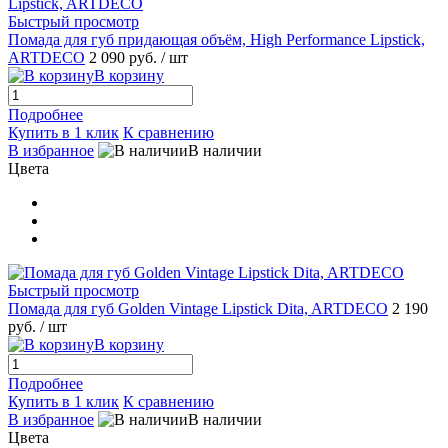
Быстрый просмотр
Помада для губ придающая объём, High Performance Lipstick,
ARTDECO
2 090 руб.
/ шт
В корзину
Подробнее
Купить в 1 клик
К сравнению
В избранное
В наличии
Цвета
Быстрый просмотр
Помада для губ Golden Vintage Lipstick Dita, ARTDECO
2 190
руб.
/ шт
В корзину
Подробнее
Купить в 1 клик
К сравнению
В избранное
В наличии
Цвета