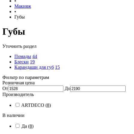
•
Макияж
•
Губы
Губы
Уточнить раздел
Помады
44
Блески
19
Карандаши для губ
15
Фильтр по параметрам
Розничная цена
От
До
Производитель
ARTDECO
(8)
В наличии
Да
(8)