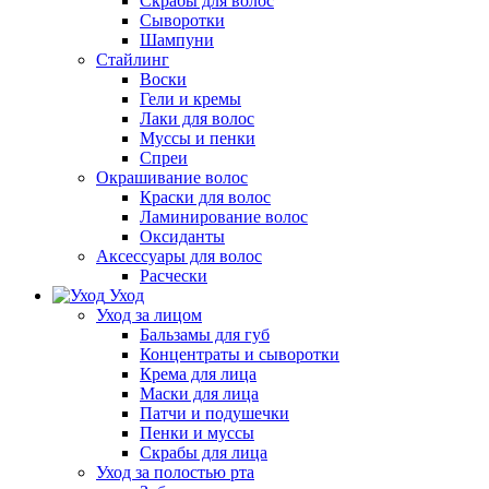
Скрабы для волос
Сыворотки
Шампуни
Стайлинг
Воски
Гели и кремы
Лаки для волос
Муссы и пенки
Спреи
Окрашивание волос
Краски для волос
Ламинирование волос
Оксиданты
Аксессуары для волос
Расчески
Уход
Уход за лицом
Бальзамы для губ
Концентраты и сыворотки
Крема для лица
Маски для лица
Патчи и подушечки
Пенки и муссы
Скрабы для лица
Уход за полостью рта