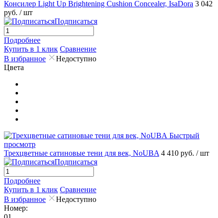
Консилер Light Up Brightening Cushion Concealer, IsaDora
3 042
руб.
/ шт
Подписаться
Подробнее
Купить в 1 клик
Сравнение
В избранное
Недоступно
Цвета
Быстрый
просмотр
Трехцветные сатиновые тени для век, NoUBA
4 410 руб.
/ шт
Подписаться
Подробнее
Купить в 1 клик
Сравнение
В избранное
Недоступно
Номер:
01