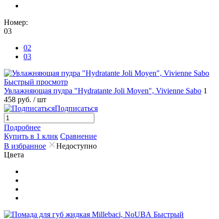
Номер:
03
02
03
Быстрый просмотр
Увлажняющая пудра "Hydratante Joli Moyen", Vivienne Sabo
1
458 руб.
/ шт
Подписаться
Подробнее
Купить в 1 клик
Сравнение
В избранное
Недоступно
Цвета
Быстрый