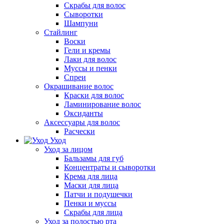
Скрабы для волос
Сыворотки
Шампуни
Стайлинг
Воски
Гели и кремы
Лаки для волос
Муссы и пенки
Спреи
Окрашивание волос
Краски для волос
Ламинирование волос
Оксиданты
Аксессуары для волос
Расчески
Уход
Уход за лицом
Бальзамы для губ
Концентраты и сыворотки
Крема для лица
Маски для лица
Патчи и подушечки
Пенки и муссы
Скрабы для лица
Уход за полостью рта