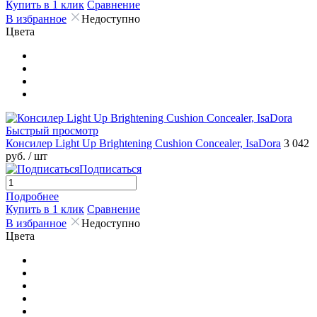
Купить в 1 клик
Сравнение
В избранное
Недоступно
Цвета
Быстрый просмотр
Консилер Light Up Brightening Cushion Concealer, IsaDora
3 042
руб.
/ шт
Подписаться
Подробнее
Купить в 1 клик
Сравнение
В избранное
Недоступно
Цвета