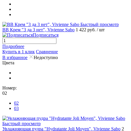
Быстрый просмотр
ВВ Крем "3 да 3 нет", Vivienne Sabo
1 422 руб.
/ шт
Подписаться
Подробнее
Купить в 1 клик
Сравнение
В избранное
Недоступно
Цвета
Номер:
02
02
03
Быстрый просмотр
Увлажняющая пудра "Hydratante Joli Moyen", Vivienne Sabo
2