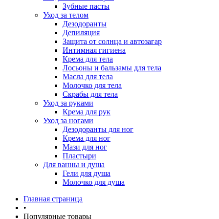
Зубные пасты
Уход за телом
Дезодоранты
Депиляция
Защита от солнца и автозагар
Интимная гигиена
Крема для тела
Лосьоны и бальзамы для тела
Масла для тела
Молочко для тела
Скрабы для тела
Уход за руками
Крема для рук
Уход за ногами
Дезодоранты для ног
Крема для ног
Мази для ног
Пластыри
Для ванны и душа
Гели для душа
Молочко для душа
Главная страница
•
Популярные товары