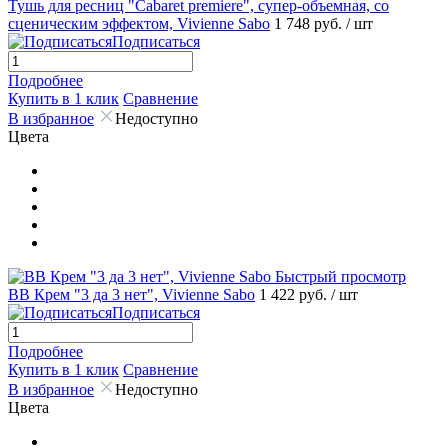
Тушь для ресниц "Cabaret premiere", супер-объемная, со
сценическим эффектом, Vivienne Sabo
1 748 руб.
/ шт
Подписаться
Подробнее
Купить в 1 клик
Сравнение
В избранное
Недоступно
Цвета
Быстрый просмотр
ВВ Крем "3 да 3 нет", Vivienne Sabo
1 422 руб.
/ шт
Подписаться
Подробнее
Купить в 1 клик
Сравнение
В избранное
Недоступно
Цвета