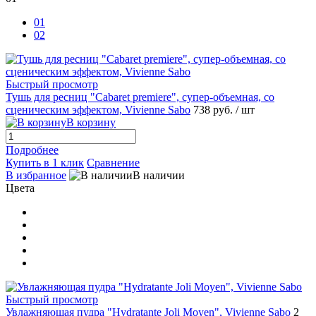
01
02
Быстрый просмотр
Тушь для ресниц "Cabaret premiere", супер-объемная, со
сценическим эффектом, Vivienne Sabo
738 руб.
/ шт
В корзину
Подробнее
Купить в 1 клик
Сравнение
В избранное
В наличии
Цвета
Быстрый просмотр
Увлажняющая пудра "Hydratante Joli Moyen", Vivienne Sabo
2