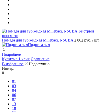
Быстрый
просмотр
Помада для губ жидкая Millebaci, NoUBA
2 862 руб.
/ шт
Подписаться
Подробнее
Купить в 1 клик
Сравнение
В избранное
Недоступно
Номер:
01
01
03
04
06
07
13
18