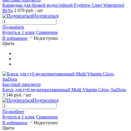
Карандаш для бровей водостойкий Eyebrow Liner Waterproof,
BeYu
2 070 руб.
/ шт
Подписаться
Подробнее
Купить в 1 клик
Сравнение
В избранное
Недоступно
Цвета
Быстрый просмотр
Блеск для губ мультивитаминный Multi Vitamin Gloss, IsaDora
3 146 руб.
/ шт
Подписаться
Подробнее
Купить в 1 клик
Сравнение
В избранное
Недоступно
Цвета