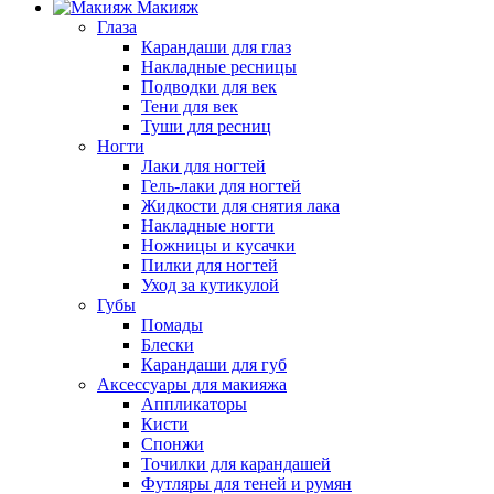
Макияж
Глаза
Карандаши для глаз
Накладные ресницы
Подводки для век
Тени для век
Туши для ресниц
Ногти
Лаки для ногтей
Гель-лаки для ногтей
Жидкости для снятия лака
Накладные ногти
Ножницы и кусачки
Пилки для ногтей
Уход за кутикулой
Губы
Помады
Блески
Карандаши для губ
Аксессуары для макияжа
Аппликаторы
Кисти
Спонжи
Точилки для карандашей
Футляры для теней и румян