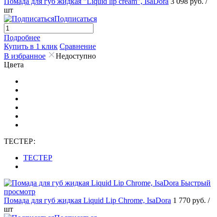
Помада для губ жидкая "Liquid lip cream", IsaDora
3 098 руб.
/
шт
Подписаться
Подробнее
Купить в 1 клик
Сравнение
В избранное
Недоступно
Цвета
ТЕСТЕР:
ТЕСТЕР
Быстрый
просмотр
Помада для губ жидкая Liquid Lip Chrome, IsaDora
1 770 руб.
/
шт