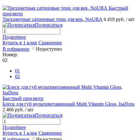
Быстрый
просмотр
Трехцветные сатиновые тени для век, NoUBA
4 410 руб.
/ шт
Подписаться
Подробнее
Купить в 1 клик
Сравнение
В избранное
Недоступно
Номер:
02
01
02
Быстрый просмотр
Блеск для губ мультивитаминный Multi Vitamin Gloss, IsaDora
2 466 руб.
/ шт
Подписаться
Подробнее
Купить в 1 клик
Сравнение
В избранное
Недоступно