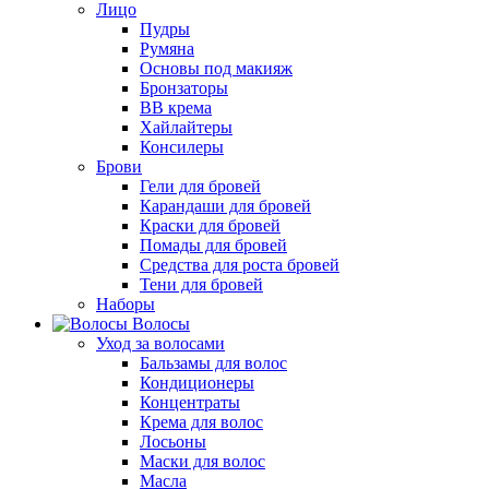
Лицо
Пудры
Румяна
Основы под макияж
Бронзаторы
BB крема
Хайлайтеры
Консилеры
Брови
Гели для бровей
Карандаши для бровей
Краски для бровей
Помады для бровей
Средства для роста бровей
Тени для бровей
Наборы
Волосы
Уход за волосами
Бальзамы для волос
Кондиционеры
Концентраты
Крема для волос
Лосьоны
Маски для волос
Масла