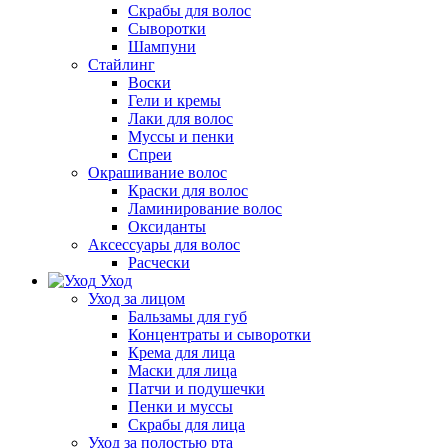
Скрабы для волос
Сыворотки
Шампуни
Стайлинг
Воски
Гели и кремы
Лаки для волос
Муссы и пенки
Спреи
Окрашивание волос
Краски для волос
Ламинирование волос
Оксиданты
Аксессуары для волос
Расчески
Уход
Уход за лицом
Бальзамы для губ
Концентраты и сыворотки
Крема для лица
Маски для лица
Патчи и подушечки
Пенки и муссы
Скрабы для лица
Уход за полостью рта