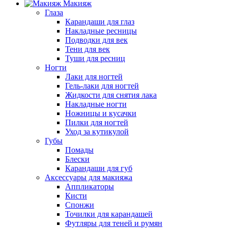
Макияж
Глаза
Карандаши для глаз
Накладные ресницы
Подводки для век
Тени для век
Туши для ресниц
Ногти
Лаки для ногтей
Гель-лаки для ногтей
Жидкости для снятия лака
Накладные ногти
Ножницы и кусачки
Пилки для ногтей
Уход за кутикулой
Губы
Помады
Блески
Карандаши для губ
Аксессуары для макияжа
Аппликаторы
Кисти
Спонжи
Точилки для карандашей
Футляры для теней и румян