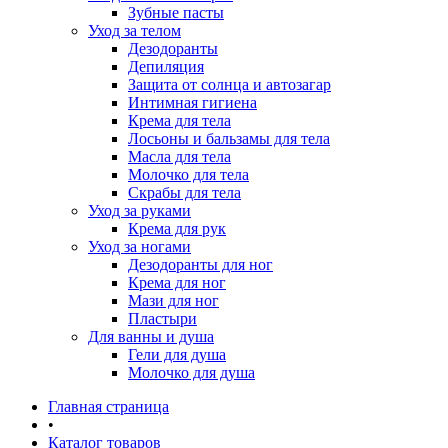
Зубные пасты
Уход за телом
Дезодоранты
Депиляция
Защита от солнца и автозагар
Интимная гигиена
Крема для тела
Лосьоны и бальзамы для тела
Масла для тела
Молочко для тела
Скрабы для тела
Уход за руками
Крема для рук
Уход за ногами
Дезодоранты для ног
Крема для ног
Мази для ног
Пластыри
Для ванны и душа
Гели для душа
Молочко для душа
Главная страница
•
Каталог товаров