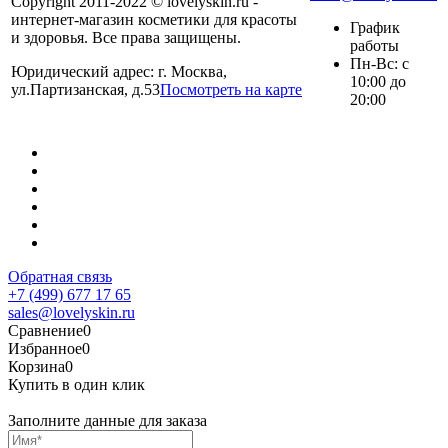
Copyright 2011-2022 © lovelyskin.ru -
интернет-магазин косметики для красоты
График
и здоровья. Все права защищены.
работы
Пн-Вс: с
Юридический адрес: г. Москва,
10:00 до
ул.Партизанская, д.53
Посмотреть на карте
20:00
Обратная связь
+7 (499) 677 17 65
sales@lovelyskin.ru
Сравнение
0
Избранное
0
Корзина
0
Купить в один клик
Заполните данные для заказа