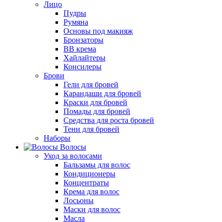
Лицо
Пудры
Румяна
Основы под макияж
Бронзаторы
BB крема
Хайлайтеры
Консилеры
Брови
Гели для бровей
Карандаши для бровей
Краски для бровей
Помады для бровей
Средства для роста бровей
Тени для бровей
Наборы
Волосы
Уход за волосами
Бальзамы для волос
Кондиционеры
Концентраты
Крема для волос
Лосьоны
Маски для волос
Масла