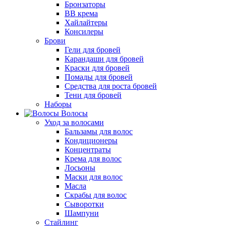
Бронзаторы
BB крема
Хайлайтеры
Консилеры
Брови
Гели для бровей
Карандаши для бровей
Краски для бровей
Помады для бровей
Средства для роста бровей
Тени для бровей
Наборы
Волосы
Уход за волосами
Бальзамы для волос
Кондиционеры
Концентраты
Крема для волос
Лосьоны
Маски для волос
Масла
Скрабы для волос
Сыворотки
Шампуни
Стайлинг