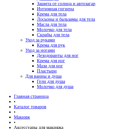
Защита от солнца и автозагар
Интимная гигиена
Крема для тела
Лосьоны и бальзамы для тела
Масла для тела
Молочко для тела
Скрабы для тела
Уход за руками
Крема для рук
Уход за ногами
Дезодоранты для ног
Крема для ног
Мази для ног
Пластыри
Для ванны и душа
Гели для душа
Молочко для душа
Главная страница
•
Каталог товаров
•
Макияж
•
Аксессуары для макияжа