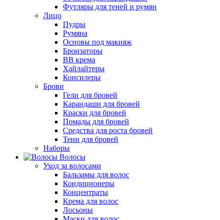
Футляры для теней и румян
Лицо
Пудры
Румяна
Основы под макияж
Бронзаторы
BB крема
Хайлайтеры
Консилеры
Брови
Гели для бровей
Карандаши для бровей
Краски для бровей
Помады для бровей
Средства для роста бровей
Тени для бровей
Наборы
Волосы
Уход за волосами
Бальзамы для волос
Кондиционеры
Концентраты
Крема для волос
Лосьоны
Маски для волос