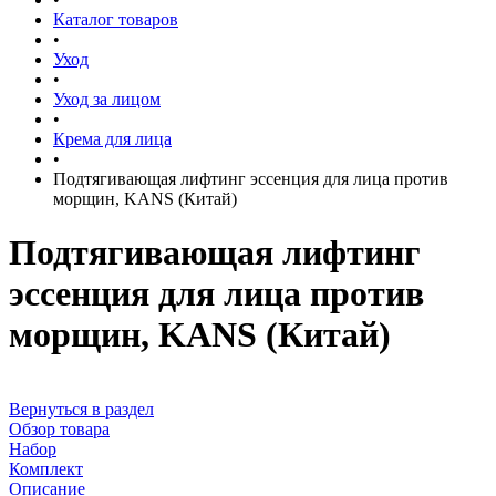
Каталог товаров
•
Уход
•
Уход за лицом
•
Крема для лица
•
Подтягивающая лифтинг эссенция для лица против
морщин, KANS (Китай)
Подтягивающая лифтинг
эссенция для лица против
морщин, KANS (Китай)
Вернуться в раздел
Обзор товара
Набор
Комплект
Описание