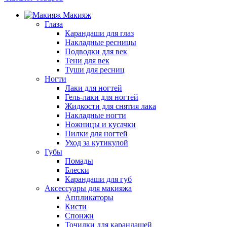
Макияж
Глаза
Карандаши для глаз
Накладные ресницы
Подводки для век
Тени для век
Туши для ресниц
Ногти
Лаки для ногтей
Гель-лаки для ногтей
Жидкости для снятия лака
Накладные ногти
Ножницы и кусачки
Пилки для ногтей
Уход за кутикулой
Губы
Помады
Блески
Карандаши для губ
Аксессуары для макияжа
Аппликаторы
Кисти
Спонжи
Точилки для карандашей