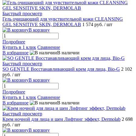
Быстрый просмотр
Гель очищающий для чувствительной кожи CLEANSING
GEL SENSITIVE SKIN, DERMOLAB
1 574 руб.
/ шт
В корзину
Подробнее
Купить в 1 клик
Сравнение
В избранное
В наличии
Быстрый просмотр
SO GENTLE Восстанавливающий крем для лица, Bio-G
2 102
руб.
/ шт
В корзину
Подробнее
Купить в 1 клик
Сравнение
В избранное
В наличии
Быстрый просмотр
Крем ночной для лица и шеи Лифтинг эффект, Dermolab
2 698
руб.
/ шт
В корзину