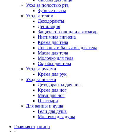
Уход за полостью рта
Зубные пасты
Уход за телом
Дезодоранты
Депиляция
Защита от солнца и автозагар
Интимная гигиена
Крема для тела
Лосьоны и бальзамы для тела
Масла для тела
Молочко для тела
Скрабы для тела
Уход за руками
Крема для рук
Уход за ногами
Дезодоранты для ног
Крема для ног
Мази для ног
Пластыри
Для ванны и душа
Гели для душа
Молочко для душа
Главная страница
•