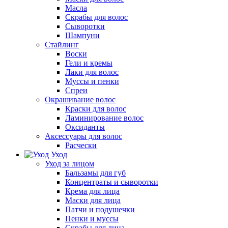
Масла
Скрабы для волос
Сыворотки
Шампуни
Стайлинг
Воски
Гели и кремы
Лаки для волос
Муссы и пенки
Спреи
Окрашивание волос
Краски для волос
Ламинирование волос
Оксиданты
Аксессуары для волос
Расчески
Уход
Уход за лицом
Бальзамы для губ
Концентраты и сыворотки
Крема для лица
Маски для лица
Патчи и подушечки
Пенки и муссы
Скрабы для лица